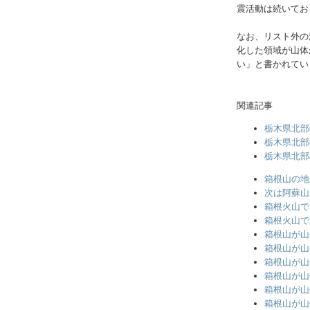
震活動は続いてお
なお、リスト外の
化した領域が山体
い」と書かれてい
関連記事
栃木県北部
栃木県北部
栃木県北部
箱根山の地
次は阿蘇山
箱根火山で
箱根火山で
箱根山が山
箱根山が山
箱根山が山
箱根山が山
箱根山が山
箱根山が山