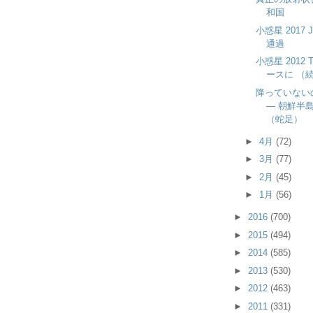
和国
小惑星 2017
通過
小惑星 2012
ースに （続
降っていない
― 朝鮮半
（蛇足）
►
4月
(72)
►
3月
(77)
►
2月
(45)
►
1月
(56)
►
2016
(700)
►
2015
(494)
►
2014
(585)
►
2013
(530)
►
2012
(463)
►
2011
(331)