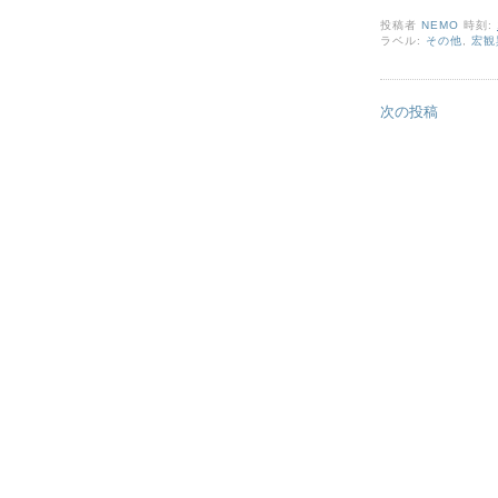
投稿者
NEMO
時刻:
ラベル:
その他
,
宏観
次の投稿